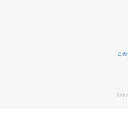
この
Copy