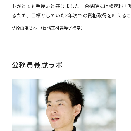
トがとても手厚いと感じました。合格時には検定料も
るため、目標としていた3年次での資格取得を叶える
杉原由唯さん （豊橋工科高等学校卒）
公務員養成ラボ