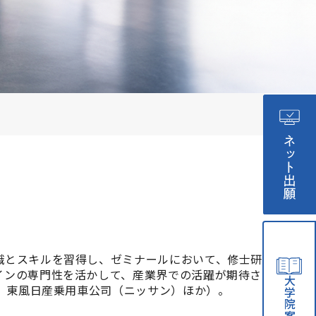
証評価結果
ャンパスマップ
・資料請求
識とスキルを習得し、ゼミナールにおいて、修士研
インの専門性を活かして、産業界での活躍が期待さ
大学院案内
）、東風日産乗用車公司（ニッサン）ほか）。