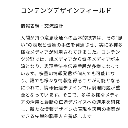
コンテンツデザインフィールド
情報表現・交流設計
人間が持つ意思疎通への基本的欲求は、その“思
い”の表現と伝達の手法を発達させ、実に多種多
様なメディアが利用されてきました。コンテン
ツ分野では、紙メディアから電子メディアが主
流となり、表現手法や伝達手段が多様になって
います。多量の情報発信が個人でも可能にな
り、誰でも様々な情報を得ることが可能となる
につれて、情報伝達デザインでは倫理問題が重
要となっています。そこで、多種多様なメディ
アの活用と最新の伝達デバイスヘの適用を研究
し、新たな情報デザインの表現や適用の提案が
できる先導的職業人を養成します。