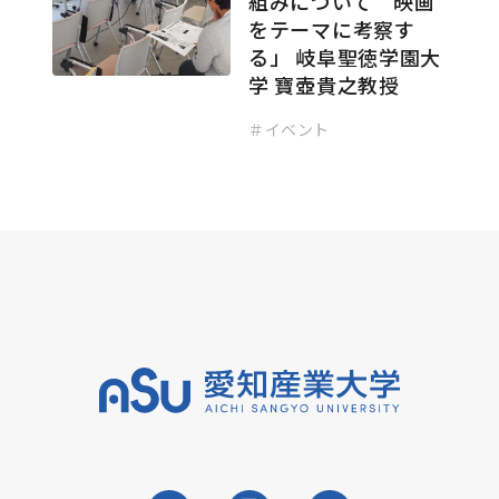
組みについて 映画
をテーマに考察す
る」 岐阜聖徳学園大
学 寶壺貴之教授
＃イベント